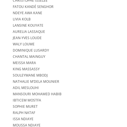
CHRISTOPHE ISSELÉE
FATOU KANDÉ SENGHOR
NDEYE AWA KANE
LIVIA KOLB
LANSINE KOUYATE
AURELIA LASSAQUE
JEAN-YVES LOUDE
WALY LOUME
DOMINIQUE LUSARDY
CHANTAL MAINGUY
MEISSA MARA
KING MASSASSY
SOULEYMANE MBODJ
NATHALIE M’DELA MOUNIER
ADIL MESLOUHI
MANSOURI MOHAMED HABIB
IBTICEM MOSTFA
SOPHIE MURET
RALPH NATAF
ISSA NDIAYE
MOUSSA NDIAYE