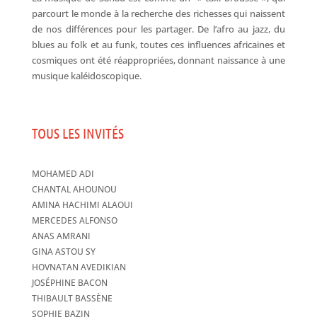
parcourt le monde à la recherche des richesses qui naissent
de nos différences pour les partager. De l’afro au jazz, du
blues au folk et au funk, toutes ces influences africaines et
cosmiques ont été réappropriées, donnant naissance à une
musique kaléidoscopique.
TOUS LES INVITÉS
MOHAMED ADI
CHANTAL AHOUNOU
AMINA HACHIMI ALAOUI
MERCEDES ALFONSO
ANAS AMRANI
GINA ASTOU SY
HOVNATAN AVEDIKIAN
JOSÉPHINE BACON
THIBAULT BASSÈNE
SOPHIE BAZIN