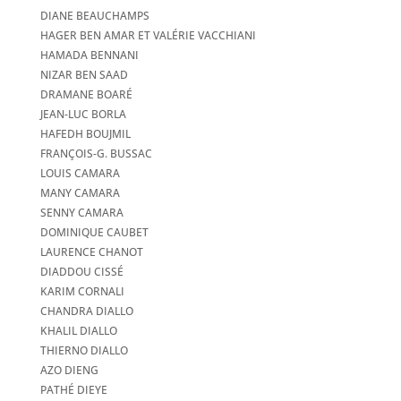
DIANE BEAUCHAMPS
HAGER BEN AMAR ET VALÉRIE VACCHIANI
HAMADA BENNANI
NIZAR BEN SAAD
DRAMANE BOARÉ
JEAN-LUC BORLA
HAFEDH BOUJMIL
FRANÇOIS-G. BUSSAC
LOUIS CAMARA
MANY CAMARA
SENNY CAMARA
DOMINIQUE CAUBET
LAURENCE CHANOT
DIADDOU CISSÉ
KARIM CORNALI
CHANDRA DIALLO
KHALIL DIALLO
THIERNO DIALLO
AZO DIENG
PATHÉ DIEYE