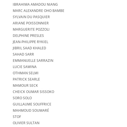
IBRAHIMA AMADOU NIANG
MARC ALEXANDRE OHO BAMBE
SYLVAIN DU PASQUIER
ARIANE POISSONNIER
MARGUERITE POZZOLI
DELPHINE PRESLES
JEAN-PHILIPPE RYKIEL
JIBRIL SAAD KHALED
SAHAD SARR
EMMANUELLE SARRAZIN
LUCIE SAWINA
OTHMAN SELMI
PATRICK SEARLE
MAMOUR SECK
CHEICK OUMAR SISSOKO
SORO SOLO
GUILLAUME SOUFFRICE
MAHMOUD SOUMARÉ
STOF
OLIVIER SULTAN