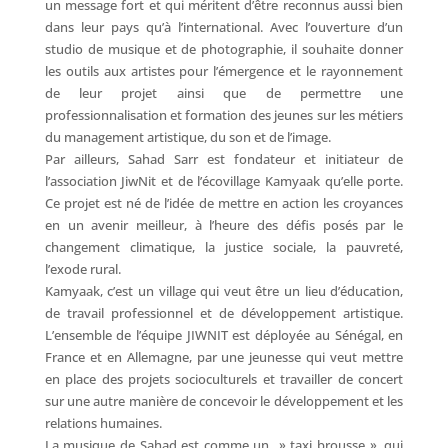
un message fort et qui méritent d’être reconnus aussi bien
dans leur pays qu’à l’international. Avec l’ouverture d’un
studio de musique et de photographie, il souhaite donner
les outils aux artistes pour l’émergence et le rayonnement
de leur projet ainsi que de permettre une
professionnalisation et formation des jeunes sur les métiers
du management artistique, du son et de l’image.
Par ailleurs, Sahad Sarr est fondateur et initiateur de
l’association JiwNit et de l’écovillage Kamyaak qu’elle porte.
Ce projet est né de l’idée de mettre en action les croyances
en un avenir meilleur, à l’heure des défis posés par le
changement climatique, la justice sociale, la pauvreté,
l’exode rural.
Kamyaak, c’est un village qui veut être un lieu d’éducation,
de travail professionnel et de développement artistique.
L’ensemble de l’équipe JIWNIT est déployée au Sénégal, en
France et en Allemagne, par une jeunesse qui veut mettre
en place des projets socioculturels et travailler de concert
sur une autre manière de concevoir le développement et les
relations humaines.
La musique de Sahad est comme un » taxi brousse », qui