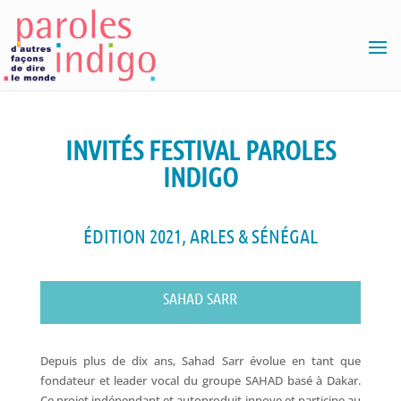
INVITÉS FESTIVAL PAROLES
INDIGO
ÉDITION 2021, ARLES & SÉNÉGAL
SAHAD SARR
Depuis plus de dix ans, Sahad Sarr évolue en tant que
fondateur et leader vocal du groupe SAHAD basé à Dakar.
Ce projet indépendant et autoproduit innove et participe au