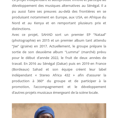
développement des musiques alternatives au Sénégal. Il a
pu aussi faire ses preuves au-delà des frontières en se
produisant notamment en Europe, aux USA, en Afrique du
Nord et au Kenya et en remportant plusieurs prix et
distinctions.
Avec ce projet, SAHAD sort un premier EP “Nataal”
(photographie) en 2015 et un premier album tant attendu
“Jiw” (graine) en 2017. Actuellement, le groupe prépare la
sortie de son deuxième album “Lumma” (marché) prévu
pour le début d’année 2022, le fruit de deux années de
travail. En 2016 au Sénégal (Dakar) puis en 2019 en France
(Bordeaux) Sahad et son équipe créent leur label
indépendant « Stereo Africa 432 » afin d’assurer la
production à 360° du groupe et de participer à la
promotion, l’accompagnement et le développement
d’autres projets musicaux émergeant de la scène locale.