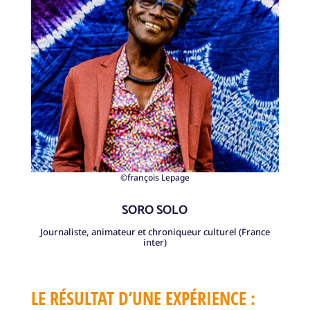
©françois Lepage
SORO SOLO
Journaliste, animateur et chroniqueur culturel (France
inter)
LE RÉSULTAT D’UNE EXPÉRIENCE :