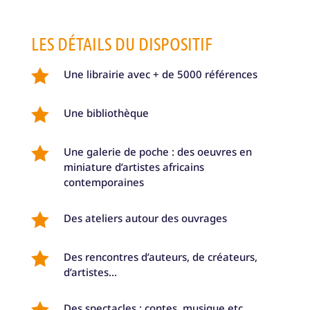
LES DÉTAILS DU DISPOSITIF

Une librairie avec + de 5000 références

Une bibliothèque

Une galerie de poche : des oeuvres en
miniature d’artistes africains
contemporaines

Des ateliers autour des ouvrages

Des rencontres d’auteurs, de créateurs,
d’artistes…

Des spectacles : contes, musique etc…