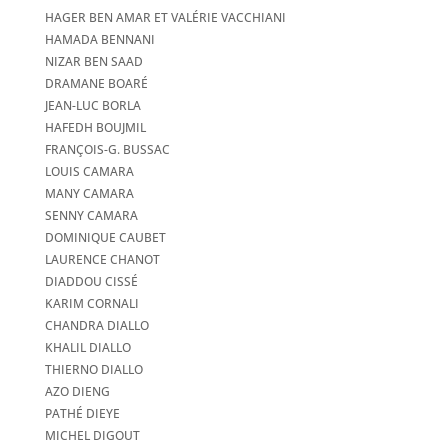
HAGER BEN AMAR ET VALÉRIE VACCHIANI
HAMADA BENNANI
NIZAR BEN SAAD
DRAMANE BOARÉ
JEAN-LUC BORLA
HAFEDH BOUJMIL
FRANÇOIS-G. BUSSAC
LOUIS CAMARA
MANY CAMARA
SENNY CAMARA
DOMINIQUE CAUBET
LAURENCE CHANOT
DIADDOU CISSÉ
KARIM CORNALI
CHANDRA DIALLO
KHALIL DIALLO
THIERNO DIALLO
AZO DIENG
PATHÉ DIEYE
MICHEL DIGOUT