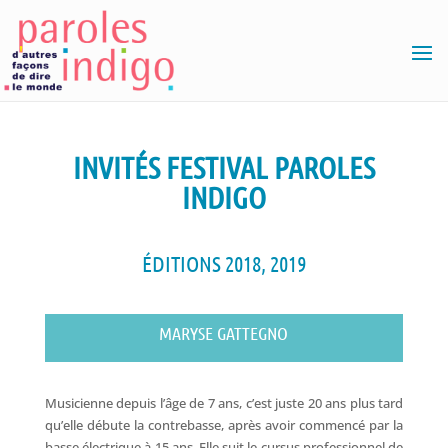
INVITÉS FESTIVAL PAROLES
INDIGO
ÉDITIONS 2018, 2019
MARYSE GATTEGNO
Musicienne depuis l’âge de 7 ans, c’est juste 20 ans plus tard
qu’elle débute la contrebasse, après avoir commencé par la
basse électrique à 15 ans. Elle suit le cursus professionnel de