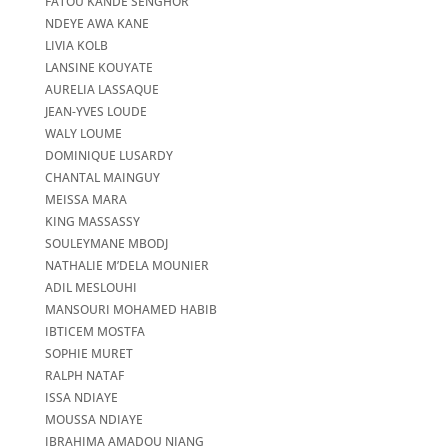
FATOU KANDÉ SENGHOR
NDEYE AWA KANE
LIVIA KOLB
LANSINE KOUYATE
AURELIA LASSAQUE
JEAN-YVES LOUDE
WALY LOUME
DOMINIQUE LUSARDY
CHANTAL MAINGUY
MEISSA MARA
KING MASSASSY
SOULEYMANE MBODJ
NATHALIE M’DELA MOUNIER
ADIL MESLOUHI
MANSOURI MOHAMED HABIB
IBTICEM MOSTFA
SOPHIE MURET
RALPH NATAF
ISSA NDIAYE
MOUSSA NDIAYE
IBRAHIMA AMADOU NIANG