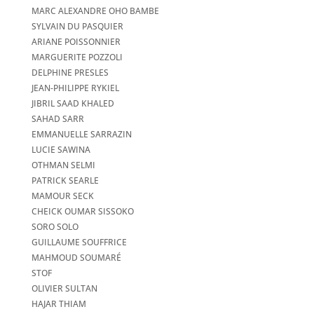
MARC ALEXANDRE OHO BAMBE
SYLVAIN DU PASQUIER
ARIANE POISSONNIER
MARGUERITE POZZOLI
DELPHINE PRESLES
JEAN-PHILIPPE RYKIEL
JIBRIL SAAD KHALED
SAHAD SARR
EMMANUELLE SARRAZIN
LUCIE SAWINA
OTHMAN SELMI
PATRICK SEARLE
MAMOUR SECK
CHEICK OUMAR SISSOKO
SORO SOLO
GUILLAUME SOUFFRICE
MAHMOUD SOUMARÉ
STOF
OLIVIER SULTAN
HAJAR THIAM