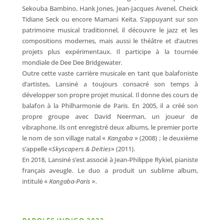
Sekouba Bambino, Hank Jones, Jean-Jacques Avenel, Cheick
Tidiane Seck ou encore Mamani Keita. S’appuyant sur son
patrimoine musical traditionnel, il découvre le jazz et les
compositions modernes, mais aussi le théâtre et d’autres
projets plus expérimentaux. Il participe à la tournée
mondiale de Dee Dee Bridgewater.
Outre cette vaste carrière musicale en tant que balafoniste
d’artistes, Lansiné a toujours consacré son temps à
développer son propre projet musical. Il donne des cours de
balafon à la Philharmonie de Paris. En 2005, il a créé son
propre groupe avec David Neerman, un joueur de
vibraphone. Ils ont enregistré deux albums, le premier porte
le nom de son village natal «
Kangaba
» (2008) ; le deuxième
s’appelle «
Skyscapers & Deities
» (2011).
En 2018, Lansiné s’est associé à Jean-Philippe Rykiel, pianiste
français aveugle. Le duo a produit un sublime album,
intitulé «
Kangaba-Paris
».