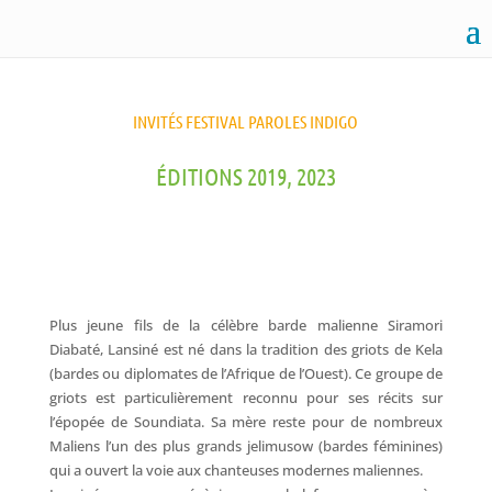
INVITÉS FESTIVAL PAROLES INDIGO
ÉDITIONS 2019, 2023
Plus jeune fils de la célèbre barde malienne Siramori
Diabaté, Lansiné est né dans la tradition des griots de Kela
(bardes ou diplomates de l’Afrique de l’Ouest). Ce groupe de
griots est particulièrement reconnu pour ses récits sur
l’épopée de Soundiata. Sa mère reste pour de nombreux
Maliens l’un des plus grands jelimusow (bardes féminines)
qui a ouvert la voie aux chanteuses modernes maliennes.