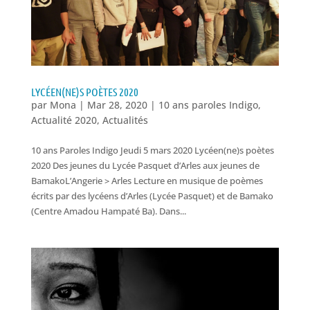
LYCÉEN(NE)S POÈTES 2020
par
Mona
|
Mar 28, 2020
|
10 ans paroles Indigo
,
Actualité 2020
,
Actualités
10 ans Paroles Indigo Jeudi 5 mars 2020 Lycéen(ne)s poètes
2020 Des jeunes du Lycée Pasquet d’Arles aux jeunes de
BamakoL’Angerie > Arles Lecture en musique de poèmes
écrits par des lycéens d’Arles (Lycée Pasquet) et de Bamako
(Centre Amadou Hampaté Ba). Dans...