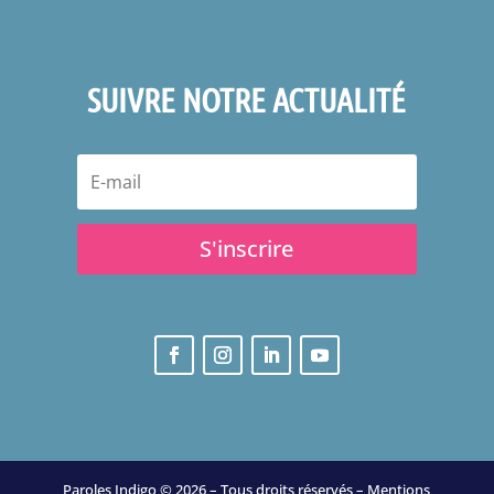
SUIVRE NOTRE ACTUALITÉ
S'inscrire
Paroles Indigo © 2026 – Tous droits réservés –
Mentions