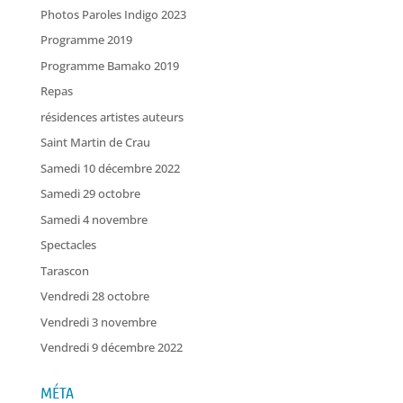
Photos Paroles Indigo 2023
Programme 2019
Programme Bamako 2019
Repas
résidences artistes auteurs
Saint Martin de Crau
Samedi 10 décembre 2022
Samedi 29 octobre
Samedi 4 novembre
Spectacles
Tarascon
Vendredi 28 octobre
Vendredi 3 novembre
Vendredi 9 décembre 2022
MÉTA