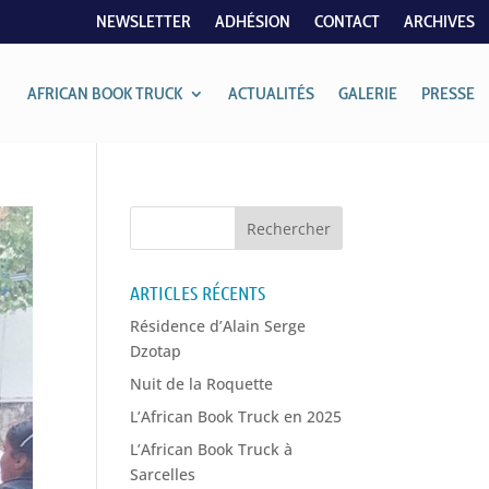
NEWSLETTER
ADHÉSION
CONTACT
ARCHIVES
AFRICAN BOOK TRUCK
ACTUALITÉS
GALERIE
PRESSE
ARTICLES RÉCENTS
Résidence d’Alain Serge
Dzotap
Nuit de la Roquette
L’African Book Truck en 2025
L’African Book Truck à
Sarcelles