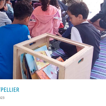
TPELLIER
023