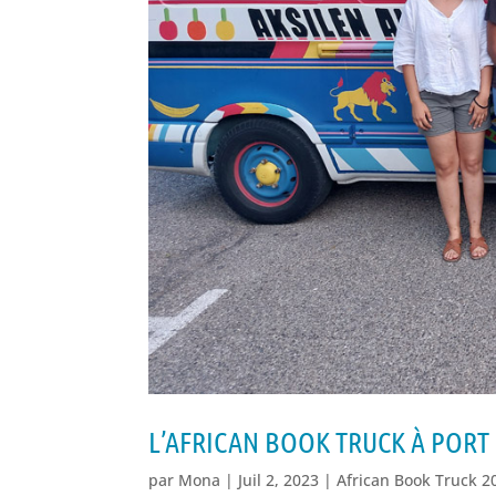
L’AFRICAN BOOK TRUCK À PORT
par
Mona
|
Juil 2, 2023
|
African Book Truck 2