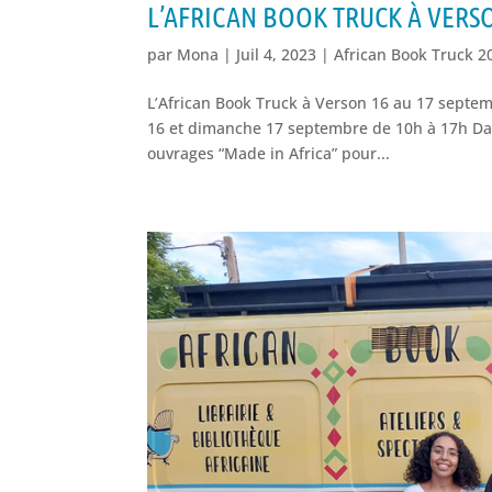
L’AFRICAN BOOK TRUCK À VERS
par
Mona
|
Juil 4, 2023
|
African Book Truck 2
L’African Book Truck à Verson 16 au 17 septe
16 et dimanche 17 septembre de 10h à 17h Dan
ouvrages “Made in Africa” pour...