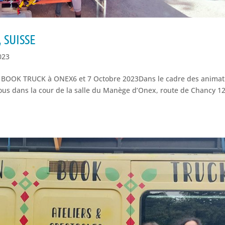
 SUISSE
023
AN BOOK TRUCK à ONEX6 et 7 Octobre 2023Dans le cadre des animat
vous dans la cour de la salle du Manège d’Onex, route de Chancy 1