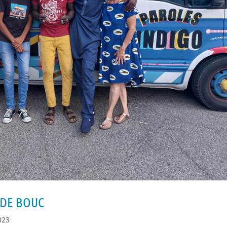
 DE BOUC
023