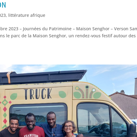
ON
023
,
littérature afrique
mbre 2023 – Journées du Patrimoine – Maison Senghor – Verson Sa
s le parc de la Maison Senghor, un rendez-vous festif autour des