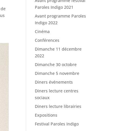
Avant programme festival
Paroles Indigo 2021
 de
ous
Avant programme Paroles
Indigo 2022
Cinéma
Conférences
Dimanche 11 décembre
2022
Dimanche 30 octobre
Dimanche 5 novembre
Diners événements
Diners lecture centres
sociaux
Diners lecture librairies
Expositions
Festival Paroles Indigo