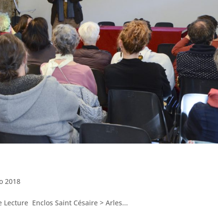
go 2018
 Lecture Enclos Saint Césaire > Arles...