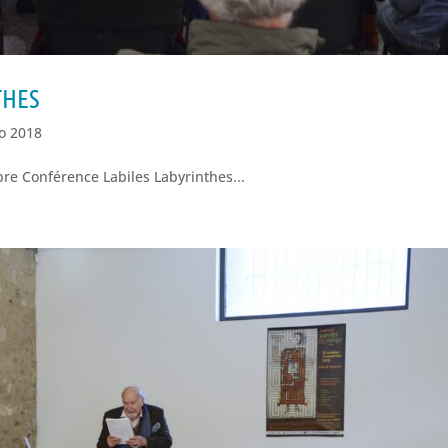
THES
go 2018
re Conférence Labiles Labyrinthes...