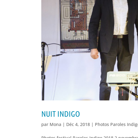
NUIT INDIGO
par
Mona
|
Déc 4, 2018
|
Photos Paroles Indi
Photos festival Paroles Indigo 2018 2 novembre