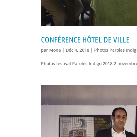
CONFÉRENCE HÔTEL DE VILLE
par
Mona
|
Déc 4, 2018
|
Photos Paroles Indi
Photos festival Paroles Indigo 2018 2 novembre