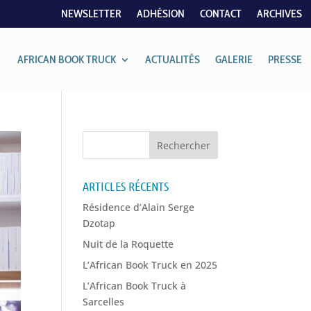
NEWSLETTER
ADHÉSION
CONTACT
ARCHIVES
AFRICAN BOOK TRUCK
ACTUALITÉS
GALERIE
PRESSE
ARTICLES RÉCENTS
Résidence d’Alain Serge
Dzotap
Nuit de la Roquette
L’African Book Truck en 2025
L’African Book Truck à
Sarcelles