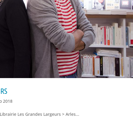
URS
go 2018
Librairie Les Grandes Largeurs > Arles...