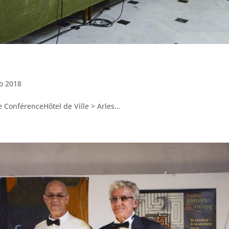
go 2018
 ConférenceHôtel de Ville > Arles...