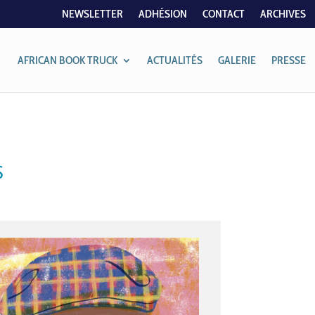
NEWSLETTER
ADHÉSION
CONTACT
ARCHIVES
AFRICAN BOOK TRUCK
ACTUALITÉS
GALERIE
PRESSE
S