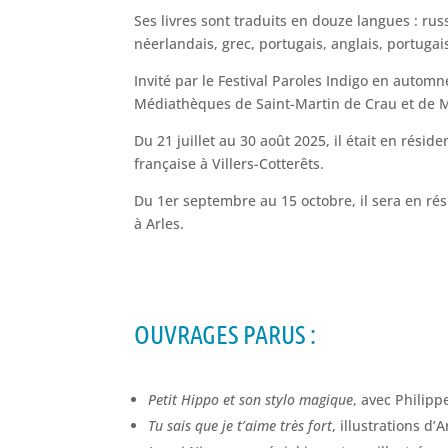
Ses livres sont traduits en douze langues : rus
néerlandais, grec, portugais, anglais, portugai
Invité par le Festival Paroles Indigo en automne
Médiathèques de Saint-Martin de Crau et de 
Du 21 juillet au 30 août 2025, il était en résid
française à Villers-Cotterêts.
Du 1er septembre au 15 octobre, il sera en rés
à Arles.
OUVRAGES PARUS :
Petit Hippo et son stylo magique
, avec Philip
Tu sais que je t’aime très fort
, illustrations d