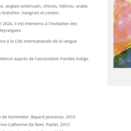
se, anglais-américain, chinois, hébreu, arabe,
s-brésilien, hongrois et coréen.
 2024, il est intervenu à l’invitation des
Meyrargues.
ence à la Cité internationale de la langue
idence auprès de l’association Paroles Indigo
pe de Kemmeter, Bayard jeunesse, 2010
’Anne-Catherine De Boel, Pastel, 2013