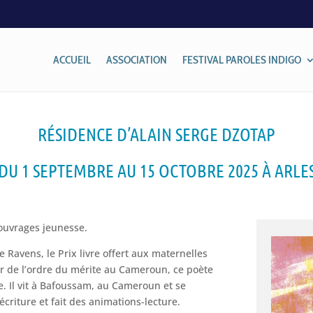
ACCUEIL
ASSOCIATION
FESTIVAL PAROLES INDIGO
RÉSIDENCE D’ALAIN SERGE DZOTAP
DU 1 SEPTEMBRE AU 15 OCTOBRE 2025 À ARLE
ouvrages jeunesse.
 Ravens, le Prix livre offert aux maternelles
ier de l’ordre du mérite au Cameroun, ce poète
e. Il vit à Bafoussam, au Cameroun et se
écriture et fait des animations-lecture.