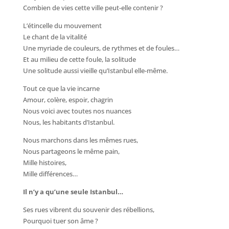
Combien de vies cette ville peut-elle contenir ?
L’étincelle du mouvement
Le chant de la vitalité
Une myriade de couleurs, de rythmes et de foules…
Et au milieu de cette foule, la solitude
Une solitude aussi vieille qu’Istanbul elle-même.
Tout ce que la vie incarne
Amour, colère, espoir, chagrin
Nous voici avec toutes nos nuances
Nous, les habitants d’Istanbul.
Nous marchons dans les mêmes rues,
Nous partageons le même pain,
Mille histoires,
Mille différences…
Il n’y a qu’une seule Istanbul…
Ses rues vibrent du souvenir des rébellions,
Pourquoi tuer son âme ?