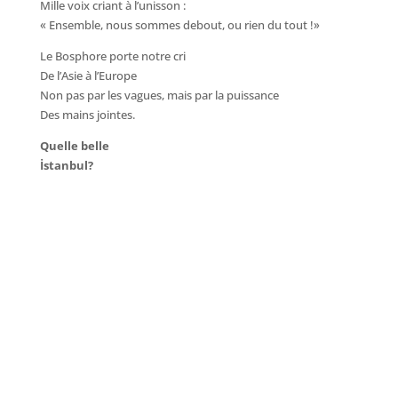
Mille voix criant à l’unisson :
« Ensemble, nous sommes debout, ou rien du tout !»
Le Bosphore porte notre cri
De l’Asie à l’Europe
Non pas par les vagues, mais par la puissance
Des mains jointes.
Quelle belle
İstanbul?