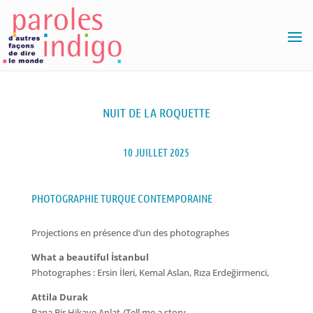
NUIT DE LA ROQUETTE
10 JUILLET 2025
PHOTOGRAPHIE TURQUE CONTEMPORAINE
Projections en présence d’un des photographes
What a beautiful İstanbul
Photographes : Ersin İleri, Kemal Aslan, Rıza Erdeğirmenci,
Attila Durak
Bana Bir Hikaye Anlat /Tell me a story