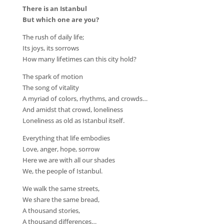
There is an Istanbul
But which one are you?
The rush of daily life;
Its joys, its sorrows
How many lifetimes can this city hold?
The spark of motion
The song of vitality
A myriad of colors, rhythms, and crowds…
And amidst that crowd, loneliness
Loneliness as old as Istanbul itself.
Everything that life embodies
Love, anger, hope, sorrow
Here we are with all our shades
We, the people of Istanbul.
We walk the same streets,
We share the same bread,
A thousand stories,
A thousand differences…