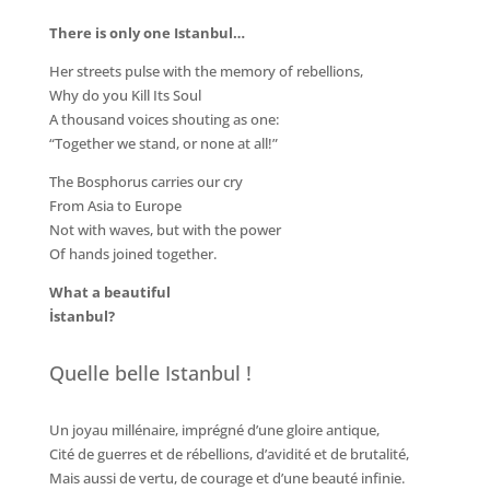
There is only one Istanbul…
Her streets pulse with the memory of rebellions,
Why do you Kill Its Soul
A thousand voices shouting as one:
“Together we stand, or none at all!”
The Bosphorus carries our cry
From Asia to Europe
Not with waves, but with the power
Of hands joined together.
What a beautiful
İstanbul?
Quelle belle Istanbul !
Un joyau millénaire, imprégné d’une gloire antique,
Cité de guerres et de rébellions, d’avidité et de brutalité,
Mais aussi de vertu, de courage et d’une beauté infinie.