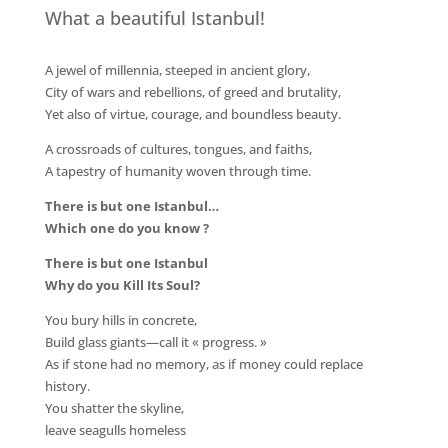
What a beautiful Istanbul!
A jewel of millennia, steeped in ancient glory,
City of wars and rebellions, of greed and brutality,
Yet also of virtue, courage, and boundless beauty.
A crossroads of cultures, tongues, and faiths,
A tapestry of humanity woven through time.
There is but one Istanbul…
Which one do you know ?
There is but one Istanbul
Why do you Kill Its Soul?
You bury hills in concrete,
Build glass giants—call it « progress. »
As if stone had no memory, as if money could replace
history.
You shatter the skyline,
leave seagulls homeless