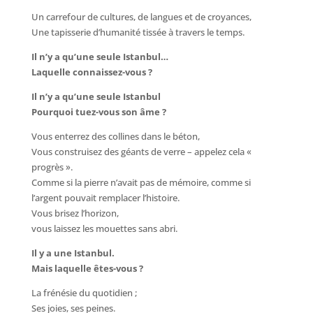
Un carrefour de cultures, de langues et de croyances,
Une tapisserie d’humanité tissée à travers le temps.
Il n’y a qu’une seule Istanbul…
Laquelle connaissez-vous ?
Il n’y a qu’une seule Istanbul
Pourquoi tuez-vous son âme ?
Vous enterrez des collines dans le béton,
Vous construisez des géants de verre – appelez cela «
progrès ».
Comme si la pierre n’avait pas de mémoire, comme si
l’argent pouvait remplacer l’histoire.
Vous brisez l’horizon,
vous laissez les mouettes sans abri.
Il y a une Istanbul.
Mais laquelle êtes-vous ?
La frénésie du quotidien ;
Ses joies, ses peines.