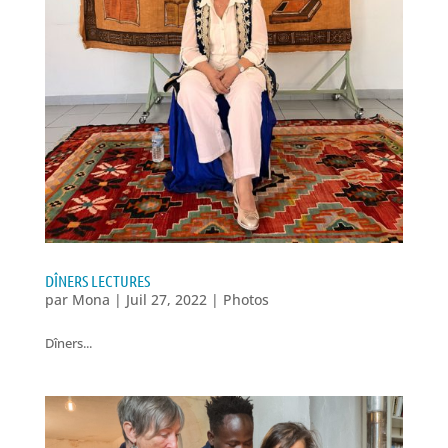
DÎNERS LECTURES
par
Mona
|
Juil 27, 2022
|
Photos
Dîners...