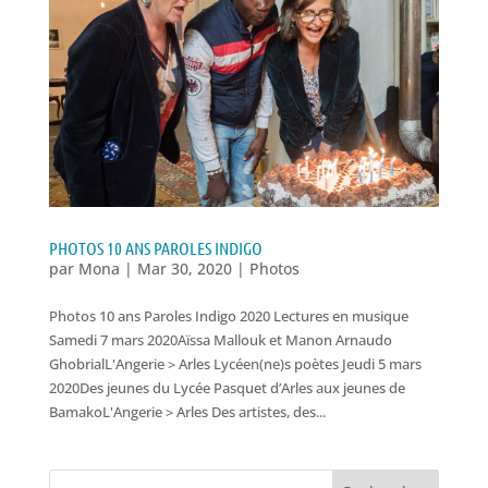
PHOTOS 10 ANS PAROLES INDIGO
par
Mona
|
Mar 30, 2020
|
Photos
Photos 10 ans Paroles Indigo 2020 Lectures en musique
Samedi 7 mars 2020Aïssa Mallouk et Manon Arnaudo
GhobrialL'Angerie > Arles Lycéen(ne)s poètes Jeudi 5 mars
2020Des jeunes du Lycée Pasquet d’Arles aux jeunes de
BamakoL'Angerie > Arles Des artistes, des...