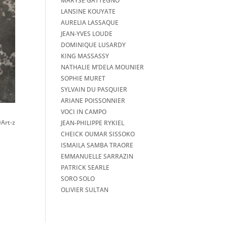
MARYSE GATTEGNO
LANSINE KOUYATE
AURELIA LASSAQUE
JEAN-YVES LOUDE
DOMINIQUE LUSARDY
KING MASSASSY
NATHALIE M’DELA MOUNIER
SOPHIE MURET
SYLVAIN DU PASQUIER
ARIANE POISSONNIER
VOCI IN CAMPO
Art-z
JEAN-PHILIPPE RYKIEL
CHEICK OUMAR SISSOKO
ISMAILA SAMBA TRAORE
EMMANUELLE SARRAZIN
PATRICK SEARLE
SORO SOLO
OLIVIER SULTAN