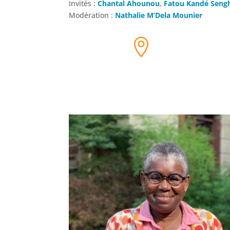
Invités :
Chantal Ahounou
,
Fatou Kandé Seng
Modération :
Nathalie M’Dela Mounier
