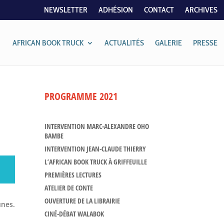
NEWSLETTER
ADHÉSION
CONTACT
ARCHIVES
AFRICAN BOOK TRUCK
ACTUALITÉS
GALERIE
PRESSE
PROGRAMME 2021
INTERVENTION MARC-ALEXANDRE OHO
BAMBE
INTERVENTION JEAN-CLAUDE THIERRY
L’AFRICAN BOOK TRUCK À GRIFFEUILLE
PREMIÈRES LECTURES
ATELIER DE CONTE
OUVERTURE DE LA LIBRAIRIE
unes.
CINÉ-DÉBAT WALABOK