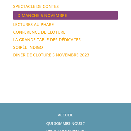
SPECTACLE DE CONTES
DIMANCHE 5 NOVEMBRE
LECTURES AU PHARE
CONFÉRENCE DE CLÔTURE
LA GRANDE TABLE DES DÉDICACES
SOIRÉE INDIGO
DÎNER DE CLÔTURE 5 NOVEMBRE 2023
ACCUEIL
QUI SOMMES-NOUS ?