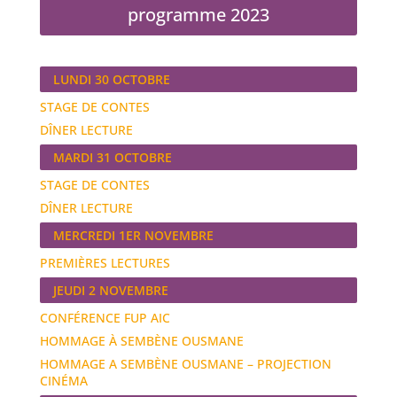
programme 2023
LUNDI 30 OCTOBRE
STAGE DE CONTES
DÎNER LECTURE
MARDI 31 OCTOBRE
STAGE DE CONTES
DÎNER LECTURE
MERCREDI 1ER NOVEMBRE
PREMIÈRES LECTURES
JEUDI 2 NOVEMBRE
CONFÉRENCE FUP AIC
HOMMAGE À SEMBÈNE OUSMANE
HOMMAGE A SEMBÈNE OUSMANE – PROJECTION
CINÉMA