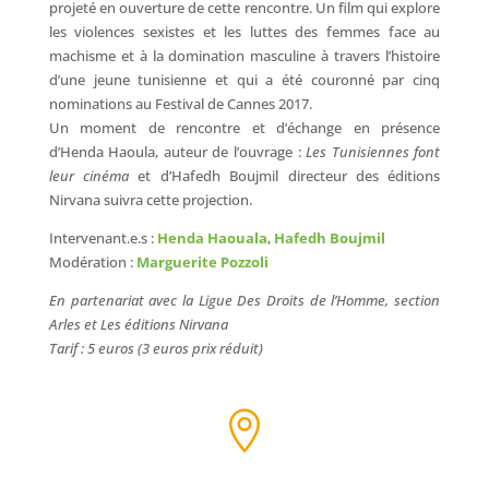
projeté en ouverture de cette rencontre. Un film qui explore
les violences sexistes et les luttes des femmes face au
machisme et à la domination masculine à travers l’histoire
d’une jeune tunisienne et qui a été couronné par cinq
nominations au Festival de Cannes 2017.
Un moment de rencontre et d’échange en présence
d’Henda Haoula, auteur de l’ouvrage :
Les Tunisiennes font
leur cinéma
et d’Hafedh Boujmil directeur des éditions
Nirvana suivra cette projection.
Intervenant.e.s :
Henda Haouala
,
Hafedh Boujmil
Modération :
Marguerite Pozzoli
En partenariat avec la Ligue Des Droits de l’Homme, section
Arles et Les éditions Nirvana
Tarif : 5 euros (3 euros prix réduit)
