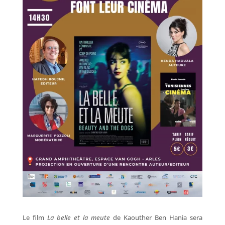
Le film
La belle et la meute
de Kaouther Ben Hania sera