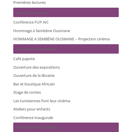
Premières lectures
Jeudi 2 novembre
Conférence FUP AIC
Hommage à Sembène Ousmane
HOMMAGE A SEMBÈNE OUSMANE – Projection cinéma
Vendredi 3 novembre
Café papote
Ouverture des expositions
Ouverture de la librairie
Bar et boutique Africain
Stage de contes
Les tunisiennes font leur cinéma
Ateliers pour enfants
Conférence inaugurale
SAMEDI 4 NOVEMBRE