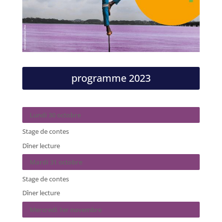
programme 2023
Lundi 30 octobre
Stage de contes
Dîner lecture
Mardi 31 octobre
Stage de contes
Dîner lecture
Mercredi 1er novembre