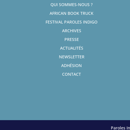
QUI SOMMES-NOUS ?
AFRICAN BOOK TRUCK
FESTIVAL PAROLES INDIGO
ARCHIVES
PRESSE
ACTUALITÉS
NEWSLETTER
ADHÉSION
CONTACT
Paroles I