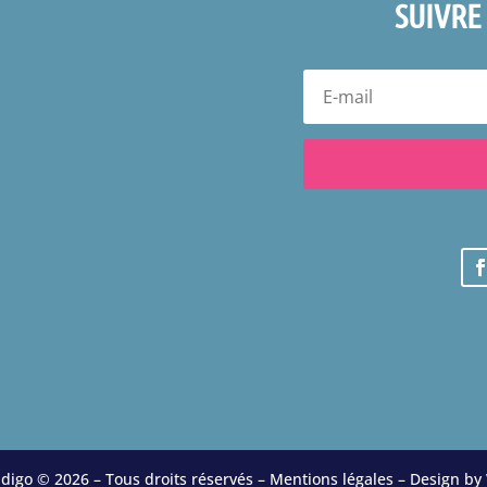
SUIVRE
ndigo © 2026 – Tous droits réservés –
Mentions légales
– Design by