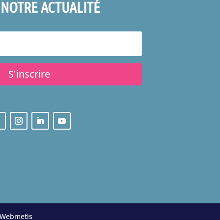
 NOTRE ACTUALITÉ
S'inscrire
Webmetis