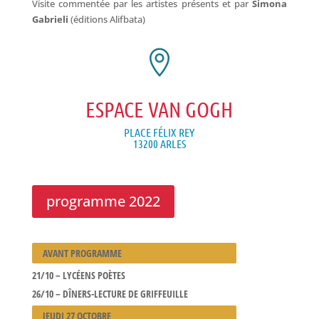
Visite commentée par les artistes présents et par
Simona
Gabrieli
(éditions Alifbata)

ESPACE VAN GOGH
PLACE FÉLIX REY
13200 ARLES
programme 2022
AVANT PROGRAMME
21/10 – LYCÉENS POÈTES
26/10 – DÎNERS-LECTURE DE GRIFFEUILLE
JEUDI 27 OCTOBRE