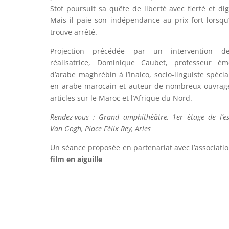
Stof poursuit sa quête de liberté avec fierté et dig
Mais il paie son indépendance au prix fort lorsqu’
trouve arrêté.
Projection précédée par un intervention d
réalisatrice, Dominique Caubet, professeur émé
d’arabe maghrébin à l’Inalco, socio-linguiste spécia
en arabe marocain et auteur de nombreux ouvrag
articles sur le Maroc et l’Afrique du Nord.
Rendez-vous : Grand amphithéâtre, 1er étage de l’e
Van Gogh, Place Félix Rey, Arles
Un séance proposée en partenariat avec l’associati
film en aiguille