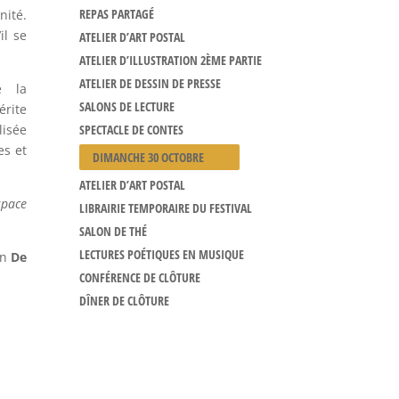
REPAS PARTAGÉ
nité.
il se
ATELIER D’ART POSTAL
ATELIER D’ILLUSTRATION 2ÈME PARTIE
ATELIER DE DESSIN DE PRESSE
e la
SALONS DE LECTURE
rite
SPECTACLE DE CONTES
lisée
es et
DIMANCHE 30 OCTOBRE
ATELIER D’ART POSTAL
space
LIBRAIRIE TEMPORAIRE DU FESTIVAL
SALON DE THÉ
LECTURES POÉTIQUES EN MUSIQUE
on
De
CONFÉRENCE DE CLÔTURE
DÎNER DE CLÔTURE