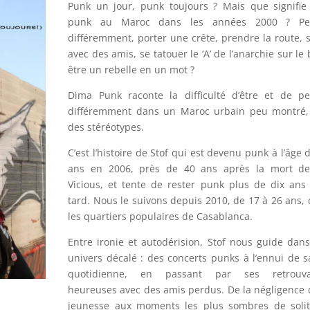
Punk un jour, punk toujours ? Mais que signifie
punk au Maroc dans les années 2000 ? Pe
différemment, porter une crête, prendre la route, s
avec des amis, se tatouer le ‘A’ de l’anarchie sur le 
être un rebelle en un mot ?
Dima Punk raconte la difficulté d’être et de p
différemment dans un Maroc urbain peu montré, 
des stéréotypes.
C’est l’histoire de Stof qui est devenu punk à l’âge 
ans en 2006, près de 40 ans après la mort de
Vicious, et tente de rester punk plus de dix ans
tard. Nous le suivons depuis 2010, de 17 à 26 ans,
les quartiers populaires de Casablanca.
Entre ironie et autodérision, Stof nous guide dan
univers décalé : des concerts punks à l’ennui de s
quotidienne, en passant par ses retrouvai
heureuses avec des amis perdus. De la négligence 
jeunesse aux moments les plus sombres de solit