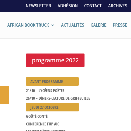
NEWSLETTER
ADHÉSION
CONTACT
ARCHIVES
AFRICAN BOOK TRUCK
ACTUALITÉS
GALERIE
PRESSE
programme 2022
AVANT PROGRAMME
21/10 – LYCÉENS POÈTES
26/10 – DÎNERS-LECTURE DE GRIFFEUILLE
JEUDI 27 OCTOBRE
GOÛTÉ CONTÉ
CONFÉRENCE FUP AIC