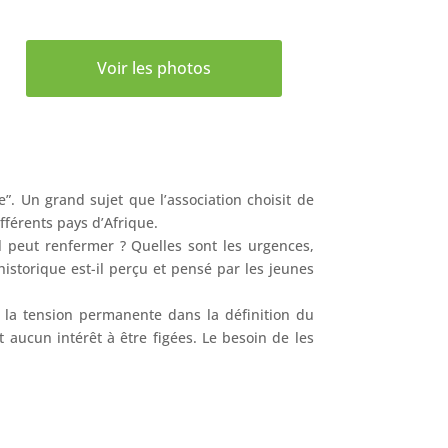
Voir les photos
e”. Un grand sujet que l’association choisit de
ifférents pays d’Afrique.
l peut renfermer ? Quelles sont les urgences,
storique est-il perçu et pensé par les jeunes
 la tension permanente dans la définition du
 aucun intérêt à être figées. Le besoin de les