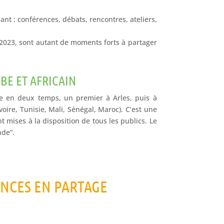
nt : conférences, débats, rencontres, ateliers,
n 2023, sont autant de moments forts à partager
BE ET AFRICAIN
nise en deux temps, un premier à Arles, puis à
ire, Tunisie, Mali, Sénégal, Maroc). C’est une
t mises à la disposition de tous les publics. Le
nde”.
ENCES EN PARTAGE