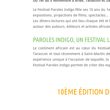
Du 1er au 5 Novembre à Arles, Tarascon et S
Le Festival Paroles Indigo fête ses 10 ans du 
expositions, projections de films, spectacles…
Les dîners-lectures qui ont lieu chaque été et
autour des auteurs, éditeurs et artistes africai
PAROLES INDIGO, UN FESTIVAL 
Le continent africain est au cœur du Festival
Tarascon et tout récemment à Saint-Martin de 
expérience unique à l’occasion de laquelle, la 
Festival Paroles Indigo permet de créer des e
10ÈME ÉDITION D