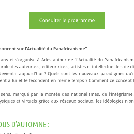
Consulter le programme
rononcent sur l’Actualité du Panafricanisme”
0 ans et s’organise à Arles autour de “l’Actualité du Panafricanism
ole des auteur.e.s, éditeur.rice.s, artistes et intellectuel.le.s de d
devient-il aujourd’hui ? Quels sont les nouveaux paradigmes qu’i
sent à lui et le fécondent en même temps ? Comment ce concept hi
ens, marqué par la montée des nationalismes, de l’intégrisme,
siques et virtuels grâce aux réseaux sociaux, les idéologies n’ont
OUS D’AUTOMNE :