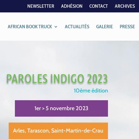
NEWSLETTER
ADHÉSION
CONTACT
ARCHIVES
AFRICAN BOOK TRUCK
ACTUALITÉS
GALERIE
PRESSE
PAROLES INDIGO 2023
10ème édition
1er > 5 novembre 2023
Arles, Tarascon, Saint-Martin-de-Crau