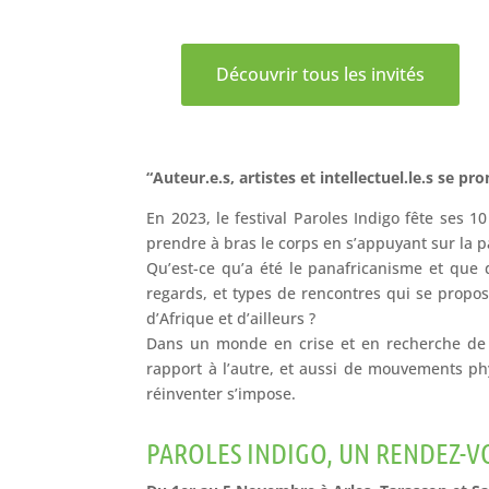
Découvrir tous les invités
“Auteur.e.s, artistes et intellectuel.le.s se p
En 2023, le festival Paroles Indigo fête ses 1
prendre à bras le corps en s’appuyant sur la par
Qu’est-ce qu’a été le panafricanisme et que 
regards, et types de rencontres qui se propo
d’Afrique et d’ailleurs ?
Dans un monde en crise et en recherche de s
rapport à l’autre, et aussi de mouvements phy
réinventer s’impose.
PAROLES INDIGO, UN RENDEZ-V