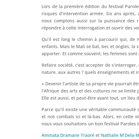
Lors de la première édition du festival Parole
risques d’intervention armée. Six ans après, 
nous comptons aussi sur la puissance des re
répondre à cette interrogation et ouvrir des v
Qu’il est long le chemin à parcourir qui, de 
enfants. Mais le Mali se bat, bec et ongles, la 
apporter. Et comme souvent, les femmes sont e
Refaire société, c’est accepter de s’interroger,
nature, aux autres ? quels enseignements et in
« Devenir l’artiste de sa propre vie pourrait ê
l’Afrique des arts et des cultures ne se limite
Elle est aussi, et peut-être avant tout, un lie
Parce qu’il existe une véritable communauté de
et nos combats ici et là-bas. Alors, en cette v
nous vous souhaitons un bon festival Paroles I
Aminata Dramane Traoré
et
Nathalie M’Dela-