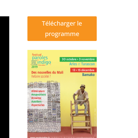
Télécharger le
programme