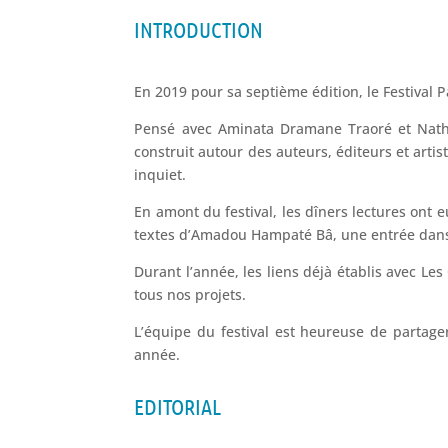
INTRODUCTION
En 2019 pour sa septième édition, le Festival 
Pensé avec Aminata Dramane Traoré et Natha
construit autour des auteurs, éditeurs et arti
inquiet.
En amont du festival, les dîners lectures ont e
textes d’Amadou Hampaté Bâ, une entrée dans
Durant l’année, les liens déjà établis avec Le
tous nos projets.
L’équipe du festival est heureuse de partag
année.
EDITORIAL