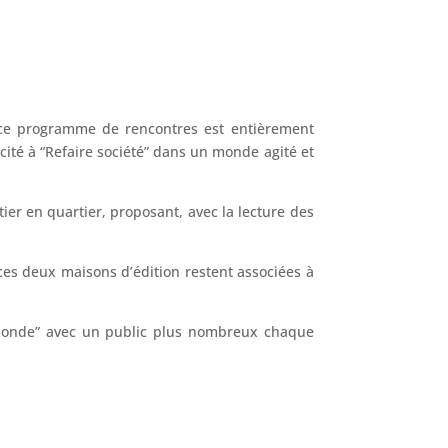
 ce programme de rencontres est entièrement
cité à “Refaire société” dans un monde agité et
tier en quartier, proposant, avec la lecture des
 ces deux maisons d’édition restent associées à
e monde” avec un public plus nombreux chaque