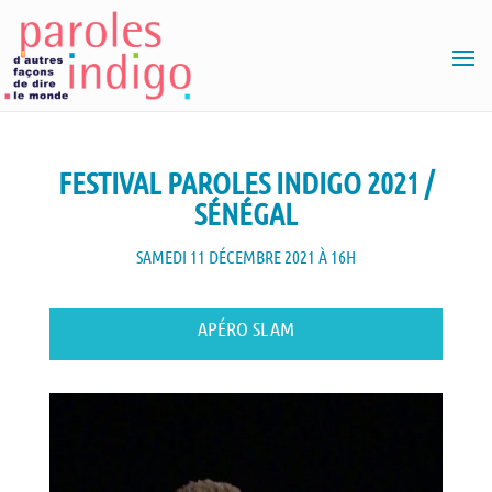
FESTIVAL PAROLES INDIGO 2021 /
SÉNÉGAL
SAMEDI 11 DÉCEMBRE 2021 À 16H
APÉRO SLAM