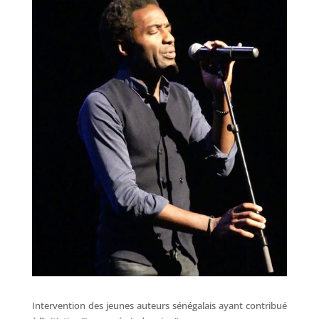
Intervention des jeunes auteurs sénégalais ayant contribué