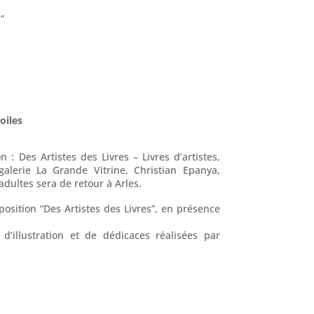
”
oiles
n : Des Artistes des Livres – Livres d’artistes,
a galerie La Grande Vitrine, Christian Epanya,
dultes sera de retour à Arles.
osition “Des Artistes des Livres”, en présence
d’illustration et de dédicaces réalisées par