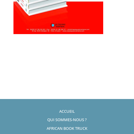
ACCUEIL
QUI SOMMES-NOUS ?
AFRICAN BOOK TRUCK