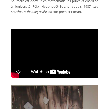
Soumaré est docteur en mathématiques pures et enseigne
à l’université Félix Houphouët-Boigny depuis 1987.
Les
Marcheurs de Bougreville
est son premier roman.