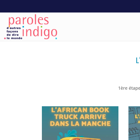
L
1ère étape