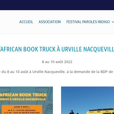
ACCUEIL
ASSOCIATION
FESTIVAL PAROLES INDIGO
’AFRICAN BOOK TRUCK À URVILLE NACQUEVIL
8 au 10 août 2022
 du 8 au 10 août à Urville-Nacqueville, à la demande de la BDP d