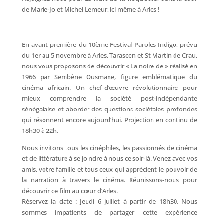
de Marie-Jo et Michel Lemeur, ici même à Arles !
En avant première du 10ème Festival Paroles Indigo, prévu
du 1er au 5 novembre à Arles, Tarascon et St Martin de Crau,
nous vous proposons de découvrir « La noire de » réalisé en
1966 par Sembène Ousmane, figure emblématique du
cinéma africain. Un chef-d’œuvre révolutionnaire pour
mieux comprendre la société post-indépendante
sénégalaise et aborder des questions sociétales profondes
qui résonnent encore aujourd’hui. Projection en continu de
18h30 à 22h.
Nous invitons tous les cinéphiles, les passionnés de cinéma
et de littérature à se joindre à nous ce soir-là. Venez avec vos
amis, votre famille et tous ceux qui apprécient le pouvoir de
la narration à travers le cinéma. Réunissons-nous pour
découvrir ce film au cœur d’Arles.
Réservez la date : Jeudi 6 juillet à partir de 18h30. Nous
sommes impatients de partager cette expérience