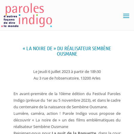
« LA NOIRE DE » DU RÉALISATEUR SEMBÈNE
OUSMANE
Le Jeudi 6 juillet 2023 à partir de 18h30
Au 3 rue de l’observatoire, 13200 Arles
En avant-première de la 10ème édition du Festival Paroles
Indigo (prévue du 1er au 5 novembre 2023), et dans le cadre
du centenaire de la naissance de Sembène Ousmane.
Lumière, caméra, action ! Parole Indigo vous propose de
découvrir « La noire de » un des films emblématiques du
réalisateur Sembène Ousmane
Rejoignez-nous pour
La nuit de la Roquette
, dans la cour