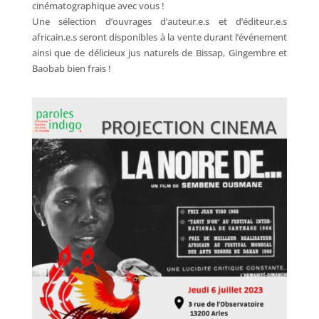
cinématographique avec vous !
Une sélection d’ouvrages d’auteur.e.s et d’éditeur.e.s
africain.e.s seront disponibles à la vente durant l’événement
ainsi que de délicieux jus naturels de Bissap, Gingembre et
Baobab bien frais !